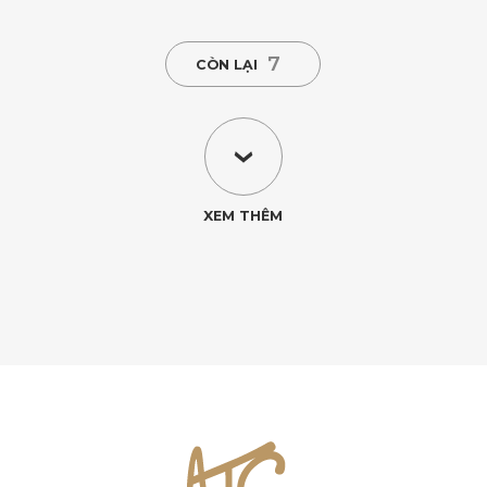
7
CÒN LẠI
XEM THÊM