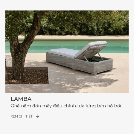
LAMBA
Ghế nằm đơn mây điều chỉnh tựa lưng bên hồ bơi
XEM CHI TIẾT