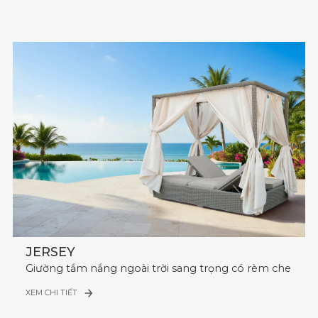
JERSEY
Giường tắm nắng ngoài trời sang trọng có rèm che
XEM CHI TIẾT