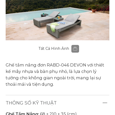
Tất Cả Hình Ảnh
Ghế tắm nắng đơn RABD-046
DEVON
với thiết
kế mây nhựa và bàn phụ nhỏ, là lựa chọn lý
tưởng cho không gian ngoài trời, mang lại sự
thoải mái và tiện dụng.
THÔNG SỐ KỸ THUẬT
Ghế Tắm Nắng:
68 × 210 × 35 (cm)