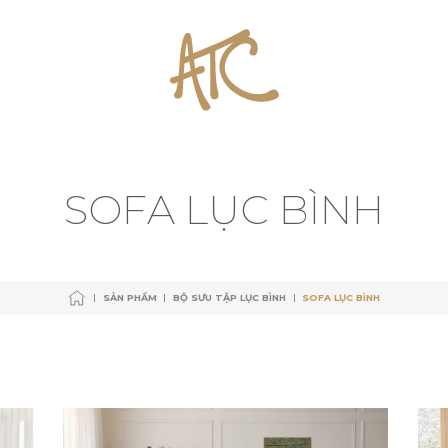
SẢN PHẨM
BỘ SƯU TẬP LỤC BÌNH
SOFA LỤC BÌNH
SẢN PHẨM
BỘ SƯU TẬP LỤC BÌNH
SOFA LỤC BÌNH
S
O
F
A
L
Ụ
C
B
Ì
N
H
SẢN PHẨM
BỘ SƯU TẬP LỤC BÌNH
SOFA LỤC BÌNH
SẢN PHẨM
BỘ SƯU TẬP LỤC BÌNH
SOFA LỤC BÌNH