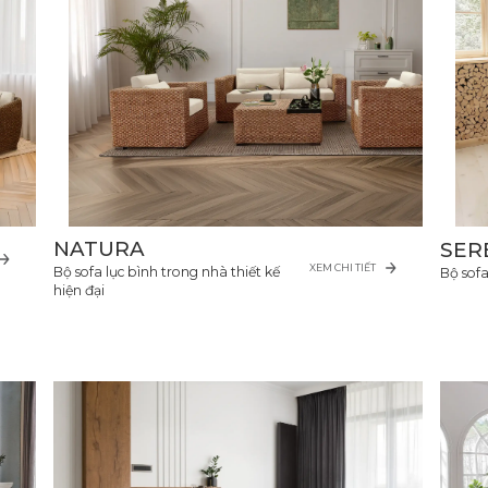
NATURA
SER
XEM CHI TIẾT
Bộ sofa lục bình trong nhà thiết kế
Bộ sof
hiện đại