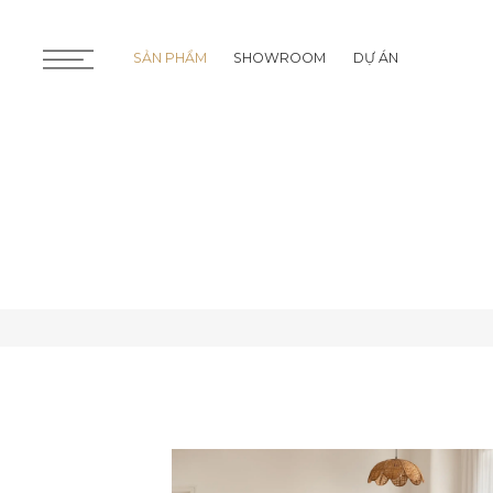
SẢN PHẨM
SHOWROOM
DỰ ÁN
SẢN PHẨM
SHOWROOM
DỰ ÁN