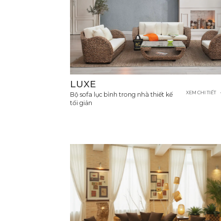
LUXE
XEM CHI TIẾT
Bộ sofa lục bình trong nhà thiết kế
tối giản