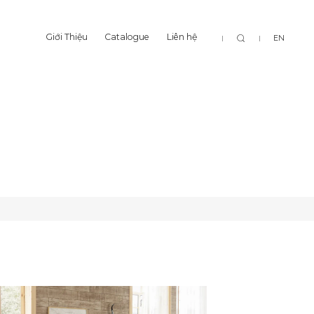
Tìm
Giới Thiệu
Catalogue
Liên hệ
EN
Giới Thiệu
Catalogue
Liên hệ
kiếm