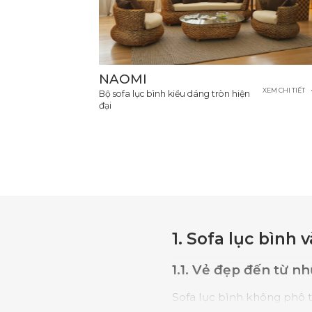
NAOMI
XEM CHI TIẾT
Bộ sofa lục bình kiểu dáng tròn hiện
đại
1. Sofa lục bìn
1.1. Vẻ đẹp đến từ nh
Sofa lục bình không phô 