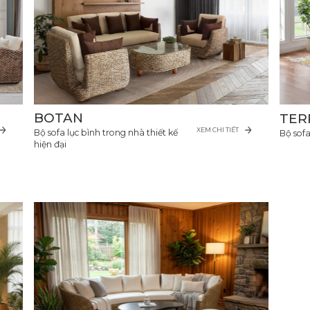
BOTAN
TER
XEM CHI TIẾT
Bộ sofa lục bình trong nhà thiết kế
Bộ sofa
hiện đại