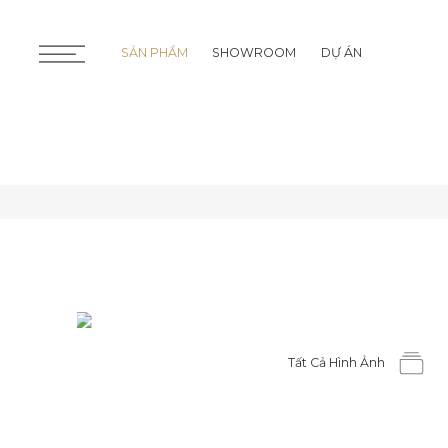
SẢN PHẨM
SHOWROOM
DỰ ÁN
SẢN PHẨM
SHOWROOM
DỰ ÁN
Tất Cả Hình Ảnh