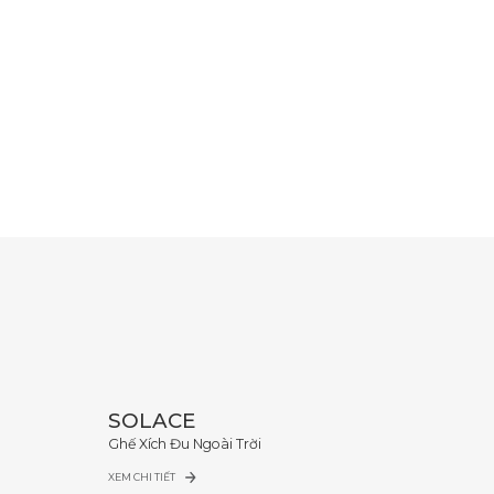
SOLACE
Ghế Xích Đu Ngoài Trời
XEM CHI TIẾT