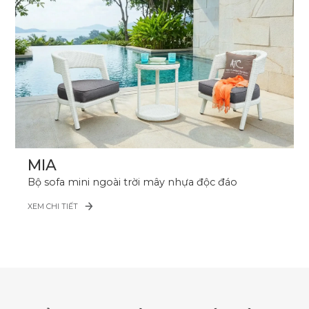
MIA
Bộ sofa mini ngoài trời mây nhựa độc đáo
XEM CHI TIẾT