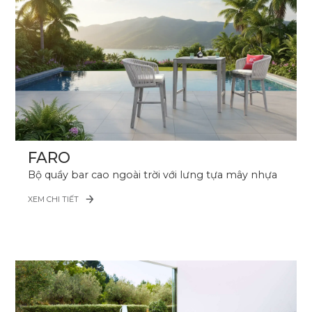
FARO
Bộ quầy bar cao ngoài trời với lưng tựa mây nhựa
XEM CHI TIẾT