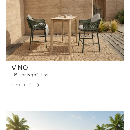
VINO
Bộ Bar Ngoài Trời
XEM CHI TIẾT