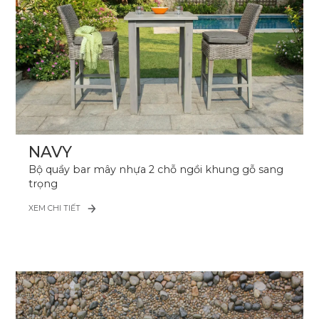
NAVY
Bộ quầy bar mây nhựa 2 chỗ ngồi khung gỗ sang
trọng
XEM CHI TIẾT