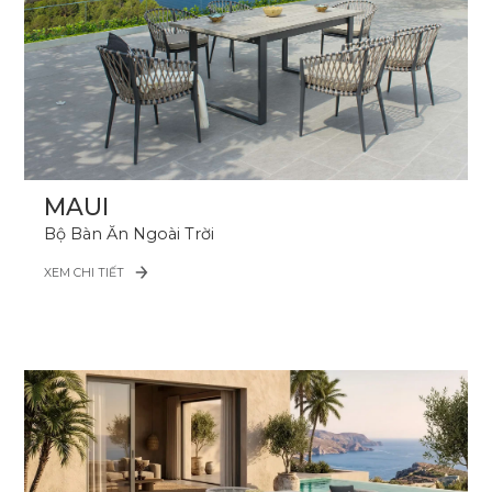
MAUI
Bộ Bàn Ăn Ngoài Trời
XEM CHI TIẾT