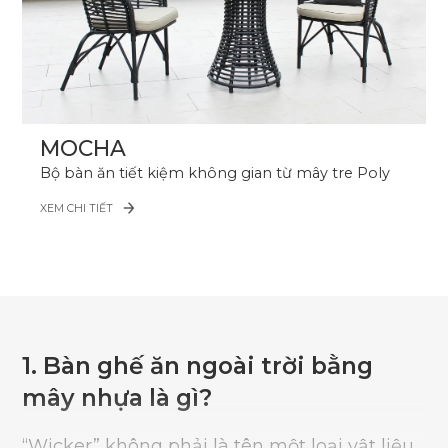
MOCHA
Bộ bàn ăn tiết kiệm không gian từ mây tre Poly
XEM CHI TIẾT
1. Bàn ghế ăn ngoài trời bằng
mây nhựa là gì?
“Wicker” không phải là tên một loại vật liệu,