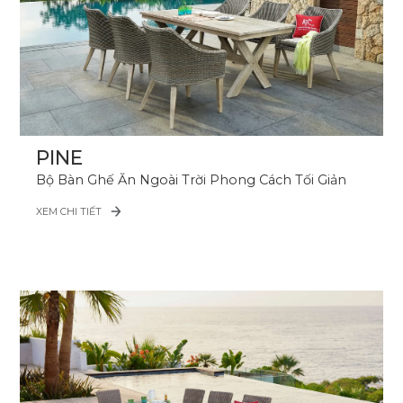
PINE
Bộ Bàn Ghế Ăn Ngoài Trời Phong Cách Tối Giản
XEM CHI TIẾT