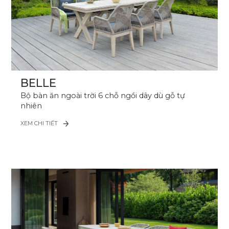
BELLE
Bộ bàn ăn ngoài trời 6 chỗ ngồi dây dù gỗ tự
nhiên
XEM CHI TIẾT