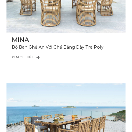
MINA
Bộ Bàn Ghế Ăn Với Ghế Bằng Dây Tre Poly
XEM CHI TIẾT