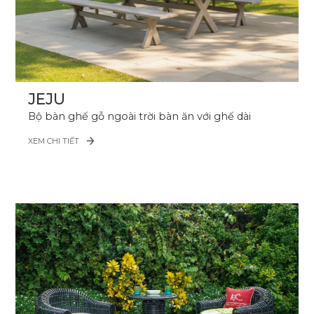
JEJU
Bộ bàn ghế gỗ ngoài trời bàn ăn với ghế dài
XEM CHI TIẾT