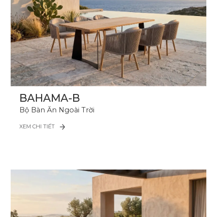
BAHAMA-B
Bộ Bàn Ăn Ngoài Trời
XEM CHI TIẾT