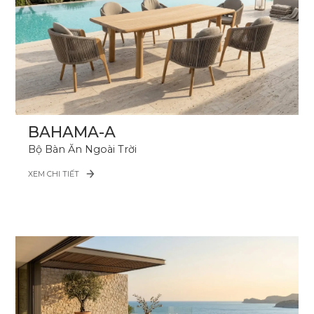
BAHAMA-A
Bộ Bàn Ăn Ngoài Trời
XEM CHI TIẾT