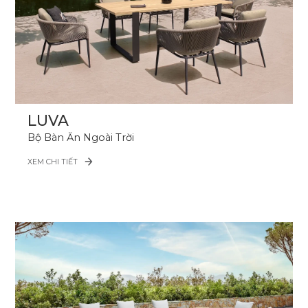
LUVA
Bộ Bàn Ăn Ngoài Trời
XEM CHI TIẾT