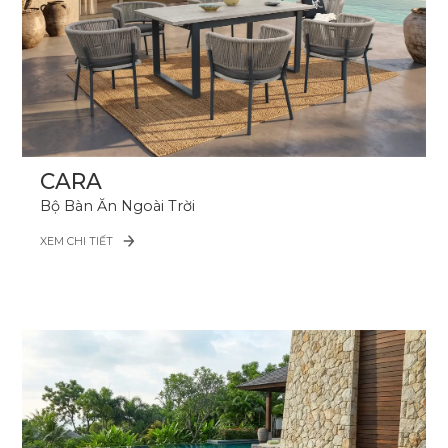
CARA
Bộ Bàn Ăn Ngoài Trời
XEM CHI TIẾT