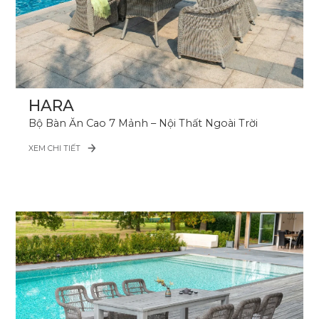
HARA
Bộ Bàn Ăn Cao 7 Mảnh – Nội Thất Ngoài Trời
XEM CHI TIẾT