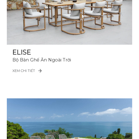
ELISE
Bộ Bàn Ghế Ăn Ngoài Trời
XEM CHI TIẾT