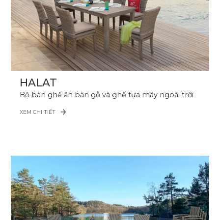
HALAT
Bộ bàn ghế ăn bàn gỗ và ghế tựa mây ngoài trời
XEM CHI TIẾT