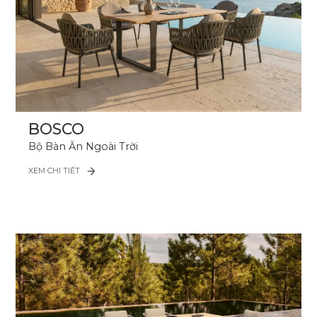
BOSCO
Bộ Bàn Ăn Ngoài Trời
XEM CHI TIẾT