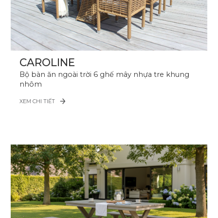
CAROLINE
Bộ bàn ăn ngoài trời 6 ghế mây nhựa tre khung
nhôm
XEM CHI TIẾT