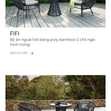
FIFI
Bộ ăn ngoài trời bằng poly bamboo 2 chỗ ngồi
hình trứng
XEM CHI TIẾT