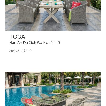
TOGA
Bàn Ăn Đu Xích Đu Ngoài Trời
XEM CHI TIẾT