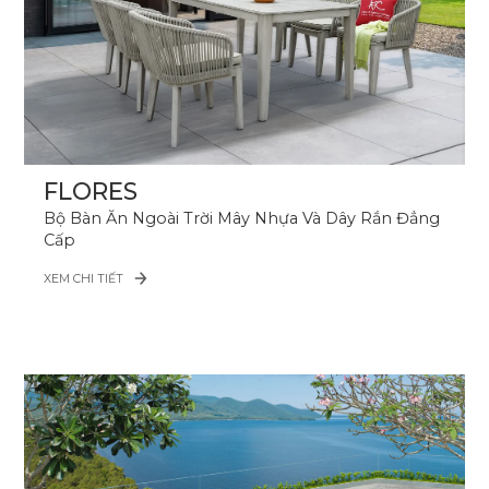
FLORES
Bộ Bàn Ăn Ngoài Trời Mây Nhựa Và Dây Rắn Đẳng
Cấp
XEM CHI TIẾT