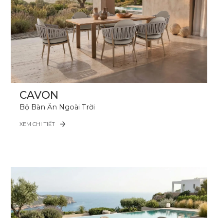
CAVON
Bộ Bàn Ăn Ngoài Trời
XEM CHI TIẾT