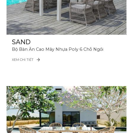
SAND
Bộ Bàn Ăn Cao Mây Nhựa Poly 6 Chỗ Ngồi
XEM CHI TIẾT