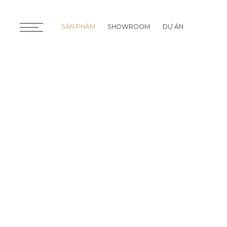
SẢN PHẨM
SHOWROOM
DỰ ÁN
SẢN PHẨM
SHOWROOM
DỰ ÁN