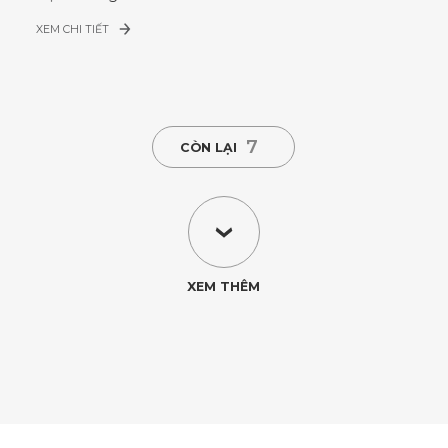
XEM CHI TIẾT
7
CÒN LẠI
XEM THÊM