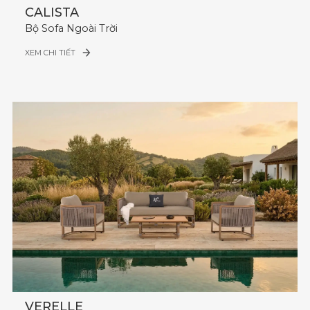
CALISTA
Bộ Sofa Ngoài Trời
XEM CHI TIẾT
VERELLE